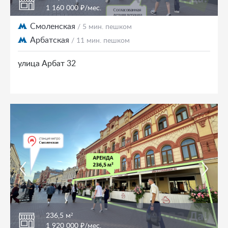
1 160 000 ₽/мес.
Смоленская
/ 5 мин. пешком
Арбатская
/ 11 мин. пешком
улица Арбат 32
236,5 м²
1 920 000 ₽/мес.