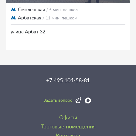
Смоленская
/ 5 мин. пешком
Арбатская
/ 11 мин. пешком
улица Арбат 32
+7 495 104-58-81
Задать вопрос
Офисы
Торговые помещения