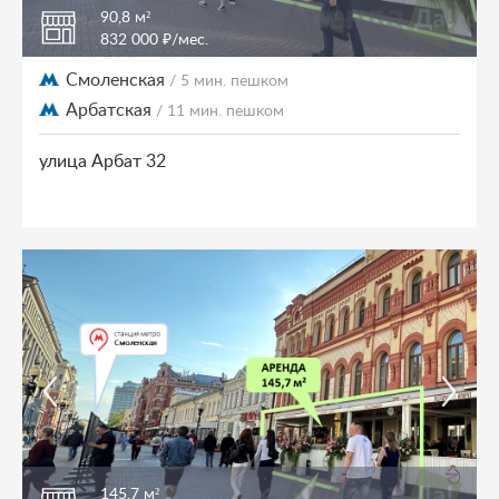
90,8 м²
832 000 ₽/мес.
Смоленская
/ 5 мин. пешком
Арбатская
/ 11 мин. пешком
улица Арбат 32
145,7 м²