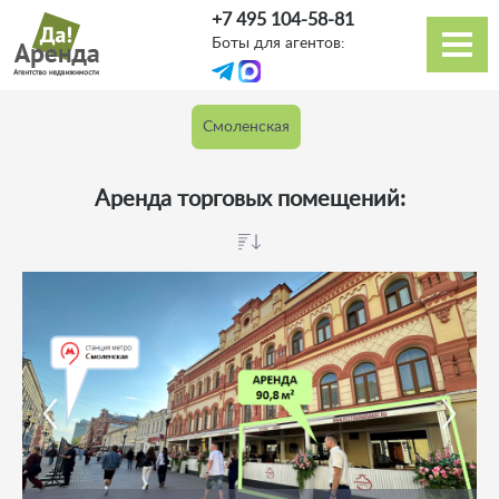
Перейти
+7 495 104-58-81
к
Боты для агентов:
основному
Основная
содержанию
навигация
Смоленская
Аренда торговых помещений: