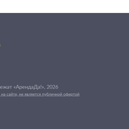
я
ежат «АрендаДа!», 2026
на сайте, не является публичной офертой