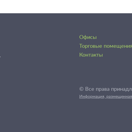
Офисы
Торговые помещени
1
Контакты
© Все права принадл
Информация, размещенная 