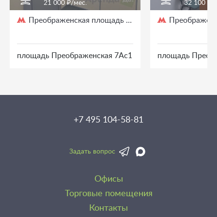
21 000 ₽/мес.
32 100 ₽/
Преображенская площадь
Преображенс
/ 3 мин. пешком
площадь Преображенская 7Ас1
площадь Преоб
+7 495 104-58-81
Задать вопрос
Офисы
Торговые помещения
Контакты