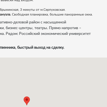
вывески над входом.
рынинская, 3 минуты от м.Серпуховская.
санузла.
Свободная планировка, большие панорамные окна.
ативно-деловой район с насыщенной
ки, бизнес-центры, театры. Прямо напротив –
она. Рядом: Российский экономический университет
твенника, быстрый выход на сделку.