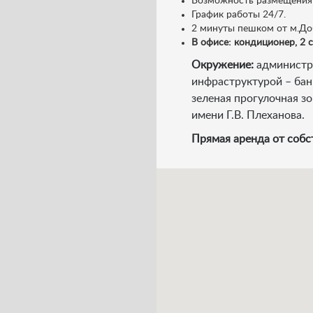
Возможность размещения 
График работы 24/7.
2 минуты пешком от м.Доб
В офисе: кондиционер, 2 
Окружение:
администр
инфраструктурой – бан
зеленая прогулочная з
имени Г.В. Плеханова.
Прямая аренда от собс