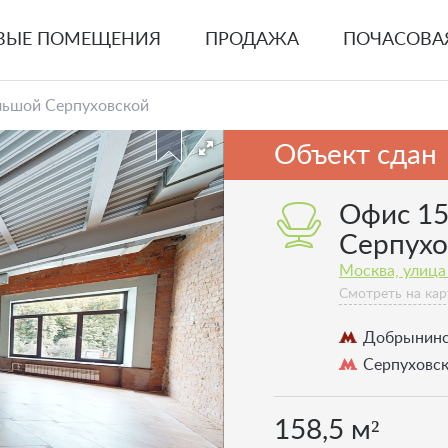
ВЫЕ ПОМЕЩЕНИЯ
ПРОДАЖА
ПОЧАСОВА
льшой Серпуховской
Объект сдан
Офис 15
Серпухо
Москва, улица 
Смотреть на кар
Добрынин
Серпуховс
158,5 м²