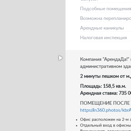
Подсобные помещени
Возможна перепланиро
Арендные каникулы
Налоговая инспекция
Компания "АрендаДа!" 
административном здан
2 минуты пешком от м
Площадь: 158,5 кв.м.
Арендная ставка: 735 
ПОМЕЩЕНИЕ ПОСЛЕ Р
https://in360.photos/k
Офис расположен на 2-м 
Отдельный вход в офисный