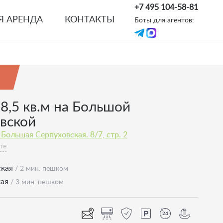
+7 495 104-58-81
Я АРЕНДА
КОНТАКТЫ
Боты для агентов:
8,5 кв.м на Большой
вской
Большая Серпуховская. 8/7, стр. 2
те
ская
/ 2 мин. пешком
кая
/ 3 мин. пешком