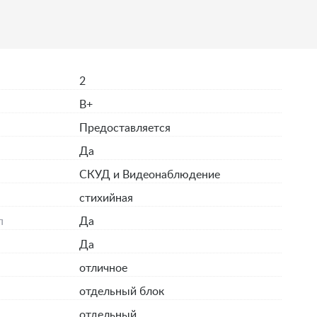
2
B+
Предоставляется
Да
СКУД и Видеонаблюдение
стихийная
п
Да
Да
отличное
отдельный блок
отдельный