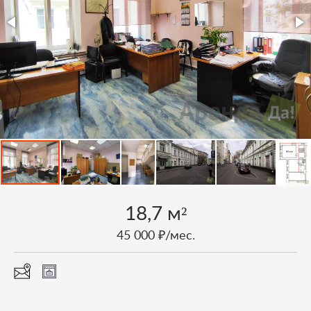
18,7 м²
45 000 ₽/мес.