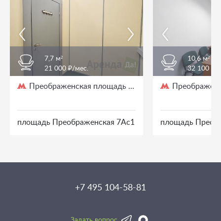
7,7 м²
10,6 м²
21 000 ₽/мес.
32 100 ₽/
Преображенская площадь
Преображенс
/ 3 мин. пешком
площадь Преображенская 7Ас1
площадь Преоб
+7 495 104-58-81
Задать вопрос