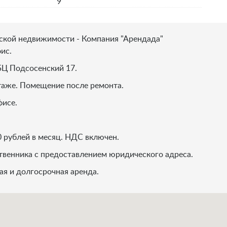
9
ской недвижимости - Компания "Арендада"
ис.
БЦ Подсосенский 17.
таже. Помещение после ремонта.
фисе.
 рублей в месяц. НДС включен.
твенника с предоставлением юридического адреса.
я и долгосрочная аренда.