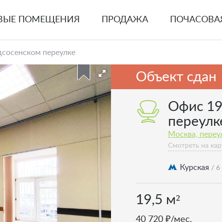
ВЫЕ ПОМЕЩЕНИЯ
ПРОДАЖА
ПОЧАСОВА
одсосенском переулке
Объект сдан
Офис 19
переулк
Москва, переу
Смотреть на кар
Курская
/ 6
19,5 м²
40 720 ₽/мес.