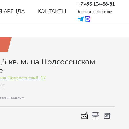
+7 495 104-58-81
Я АРЕНДА
КОНТАКТЫ
Боты для агентов:
,5 кв. м. на Подсосенском
е
лок Подсосенский. 17
те
 мин. пешком