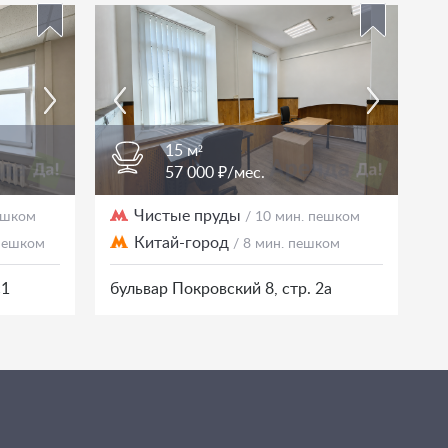
15 м²
57 000 ₽/мес.
Чистые пруды
пешком
/ 10 мин. пешком
Китай-город
 пешком
/ 8 мин. пешком
с1
бульвар Покровский 8, стр. 2а