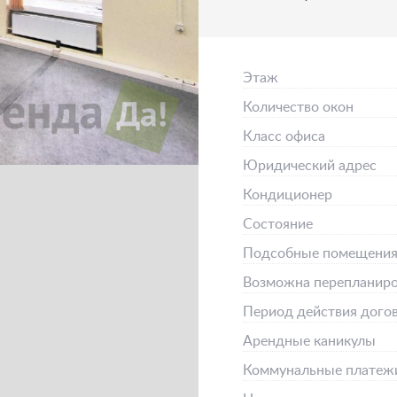
Этаж
Количество окон
Класс офиса
Юридический адрес
Кондиционер
Состояние
Подсобные помещени
Возможна перепланиро
Период действия дого
Арендные каникулы
Коммунальные платеж