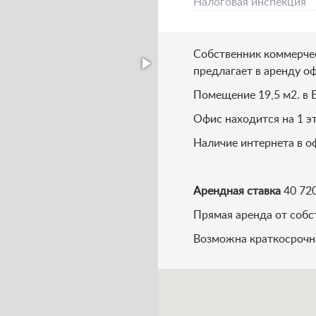
Налоговая инспекция
Собственник коммерче
предлагает в аренду оф
Помещение 19,5 м2. в 
Офис находится на 1 э
Наличие интернета в о
Арендная ставка
40 720
Прямая аренда от собс
Возможна краткосрочна