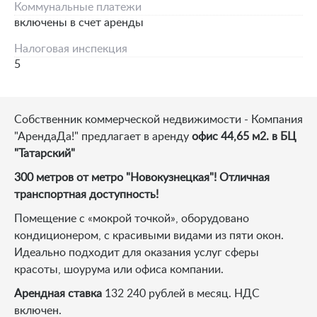
Коммунальные платежи
включены в счет аренды
Налоговая инспекция
5
Собственник коммерческой недвижимости - Компания
"АрендаДа!" предлагает в аренду
офис 44,65 м2. в БЦ
"Татарский"
300 метров от метро "Новокузнецкая"! Отличная
транспортная доступность!
Помещение с «мокрой точкой», оборудовано
кондиционером, с красивыми видами из пяти окон.
Идеально подходит для оказания услуг сферы
красоты, шоурума или офиса компании.
Арендная ставка
132 240 рублей в месяц. НДС
включен.