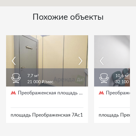
Похожие объекты
7,7 м²
10,6 м²
21 000 ₽/мес.
32 100 ₽/
Преображенская площадь
Преображенс
/ 3 мин. пешком
площадь Преображенская 7Ас1
площадь Преоб