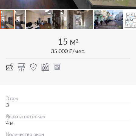
15 м²
35 000 ₽/мес.
Этаж
3
Высота потолков
4 м
Количество окон