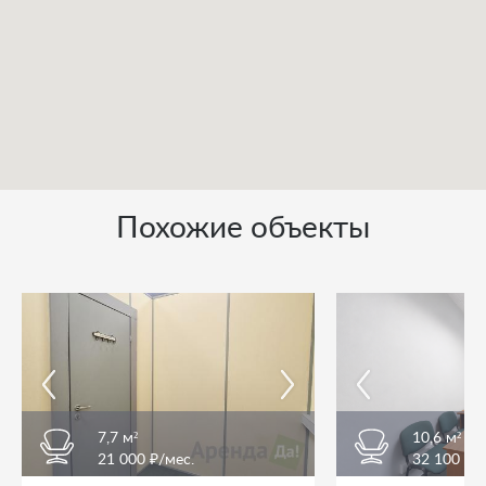
Похожие объекты
7,7 м²
10,6 м²
21 000 ₽/мес.
32 100 ₽/