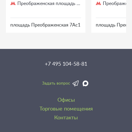
Преображенская площадь
Преображенс
/ 3 мин. пешком
площадь Преображенская 7Ас1
площадь Преоб
+7 495 104-58-81
Задать вопрос
Офисы
Торговые помещения
Контакты