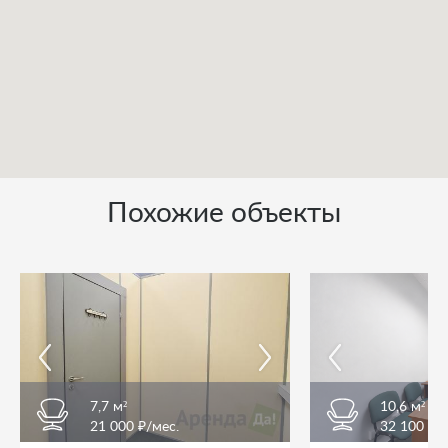
Похожие объекты
7,7 м²
10,6 м²
21 000 ₽/мес.
32 100 ₽/