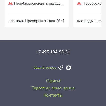
Преображенская площадь
Преображенс
/ 3 мин. пешком
площадь Преображенская 7Ас1
площадь Преоб
+7 495 104-58-81
Задать вопрос
Офисы
Торговые помещения
Контакты