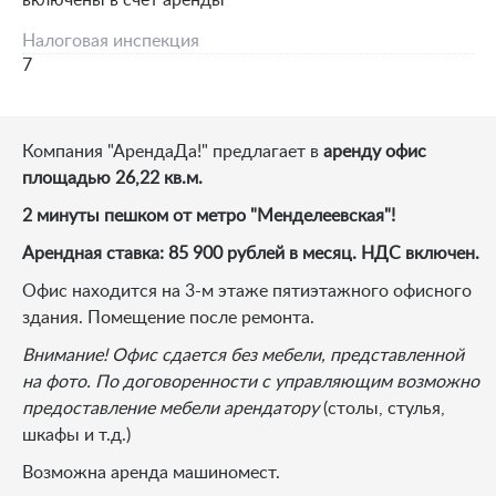
включены в счет аренды
Налоговая инспекция
7
Компания "АрендаДа!" предлагает в
аренду офис
площадью 26,22 кв.м.
2 минуты пешком от метро "Менделеевская"!
Арендная ставка: 85 900 рублей в месяц. НДС включен.
Офис находится на 3-м этаже пятиэтажного офисного
здания. Помещение после ремонта.
Внимание! Офис сдается без мебели, представленной
на фото. По договоренности с управляющим возможно
предоставление мебели арендатору
(столы, стулья,
шкафы и т.д.)
Возможна аренда машиномест.