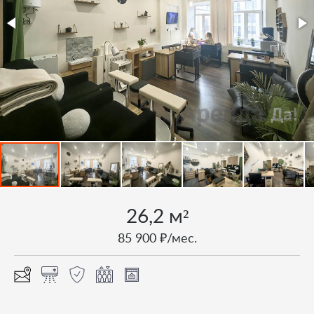
26,2 м²
85 900 ₽/мес.