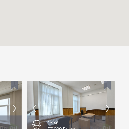
15 м²