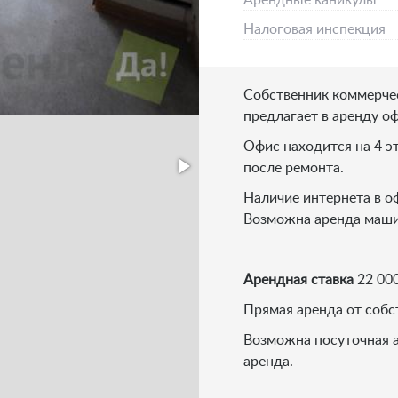
Арендные каникулы
Налоговая инспекция
Собственник коммерче
предлагает в аренду оф
Офис находится на 4 
после ремонта.
Наличие интернета в о
Возможна аренда маши
Арендная ставка
22 000
Прямая аренда от собс
Возможна посуточная а
аренда.