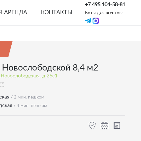
+7 495 104-58-81
Я АРЕНДА
КОНТАКТЫ
Боты для агентов:
 Новослободской 8,4 м2
 Новослободская. д.26с1
те
ская
/ 2 мин. пешком
дская
/ 4 мин. пешком