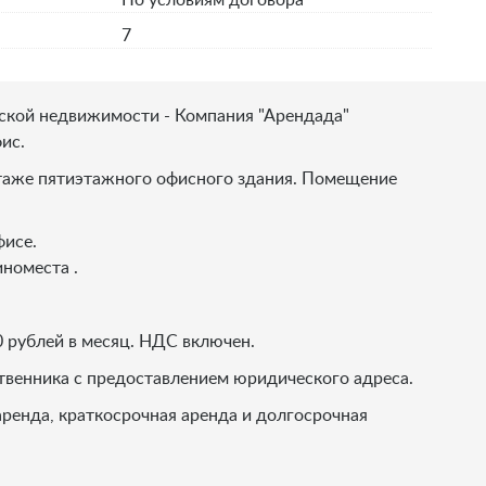
По условиям договора
7
ской недвижимости - Компания "Арендада"
ис.
этаже пятиэтажного офисного здания. Помещение
фисе.
номеста .
 рублей в месяц. НДС включен.
твенника с предоставлением юридического адреса.
ренда, краткосрочная аренда и долгосрочная