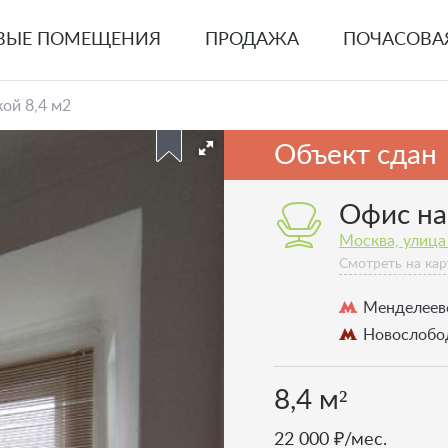
ВЫЕ ПОМЕЩЕНИЯ
ПРОДАЖА
ПОЧАСОВА
ой 8,4 м2
Объект сдан
Офис на
Москва, улица
Смотреть на кар
Менделеев
Новослобо
8,4 м²
22 000 ₽/мес.