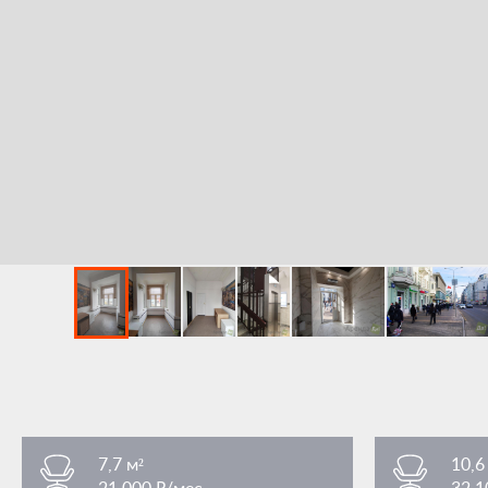
7,7 м²
10,6