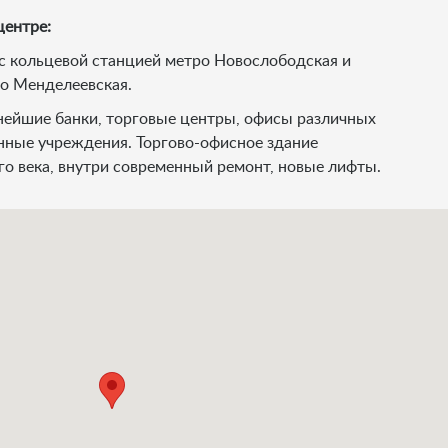
центре:
с кольцевой станцией метро Новослободская и
о Менделеевская.
нейшие банки, торговые центры, офисы различных
нные учреждения. Торгово-офисное здание
-го века, внутри современный ремонт, новые лифты.