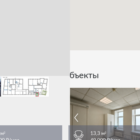
Похожие объекты
 м²
13,3 м²