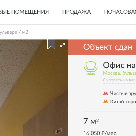
ВЫЕ ПОМЕЩЕНИЯ
ПРОДАЖА
ПОЧАСОВА
ульваре 7 м2
Объект сдан
Офис на
Москва, бульва
Смотреть на кар
Чистые пр
Китай-гор
7 м²
16 050 ₽/мес.