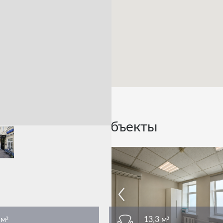
Похожие объекты
 м²
13,3 м²