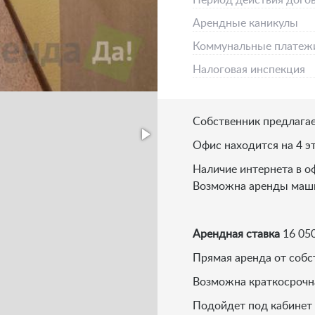
Период действия дого
Арендные каникулы
Коммунальные платеж
Налоговая инспекция
Собственник предлагае
Офис находится на 4 э
Наличие интернета в о
Возможна аренды маши
Арендная ставка
16 050
Прямая аренда от собс
Возможна краткосрочна
Подойдет под кабинет п