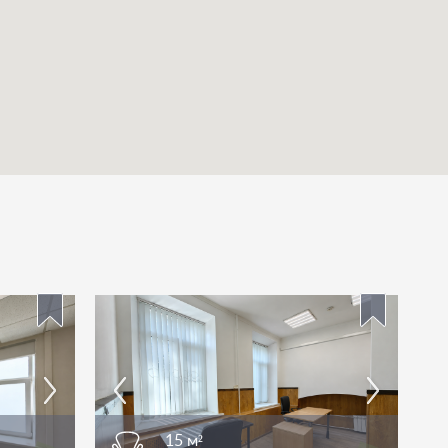
15 м²