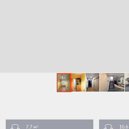
7,7 м²
10,6