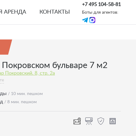
+7 495 104-58-81
Я АРЕНДА
КОНТАКТЫ
Боты для агентов:
 Покровском бульваре 7 м2
р Покровский. 8, стр. 2а
те
уды
/ 10 мин. пешком
од
/ 8 мин. пешком