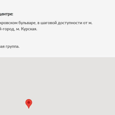
центре:
ровском бульваре, в шаговой доступности от м.
-город, м. Курская.
ая группа.