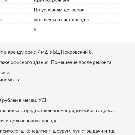
вора
Краткосрочный
По условиям договора
и
включены в счет аренды
9
т в аренду офис 7 м2. в БЦ Покровский 8.
таже офисного здания. Помещение после ремонта.
фисе.
номеста .
 рублей в месяц. УСН.
твенника с предоставлением юридического адреса.
я и долгосрочная аренда.
сихолога, консалтинг, шоурум, пункт выдачи и т.д.