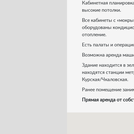
Кабинетная планировка
высокие потолки.
Все кабинеты с «мокры
оборудованы кондицио
отопление.
Есть палаты и операци
Возможна аренда маши
Здание находится в зе
находятся станции мет
Курская/Чкаловская.
Ранее помещение зани
Прямая аренда от собс