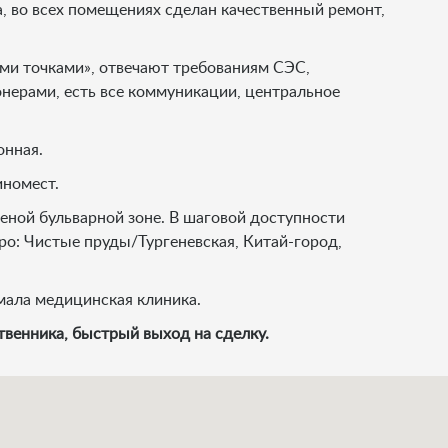
, во всех помещениях сделан качественный ремонт,
ми точками», отвечают требованиям СЭС,
нерами, есть все коммуникации, центральное
онная.
номест.
леной бульварной зоне. В шаговой доступности
ро: Чистые пруды/Тургеневская, Китай-город,
мала медицинская клиника.
твенника, быстрый выход на сделку.