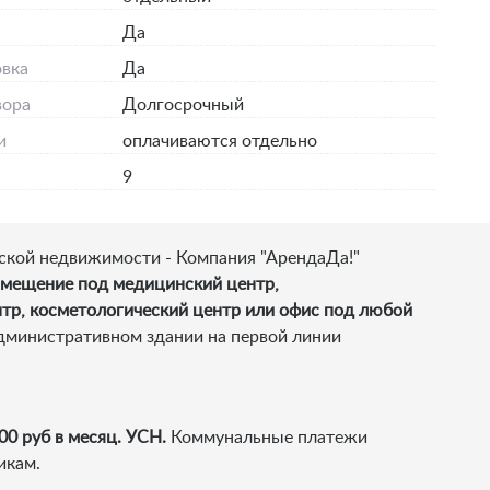
я
Да
вка
Да
вора
Долгосрочный
и
оплачиваются отдельно
9
ской недвижимости - Компания "АрендаДа!"
мещение под медицинский центр,
тр, косметологический центр или офис под любой
дминистративном здании на первой линии
00 руб в месяц. УСН.
Коммунальные платежи
икам.