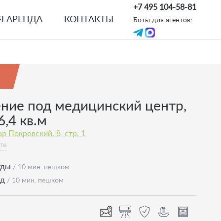
+7 495 104-58-81
Я АРЕНДА
КОНТАКТЫ
Боты для агентов:
ие под медицинский центр,
,4 кв.м
р Покровский. 8, стр. 1
те
уды
/ 10 мин. пешком
од
/ 10 мин. пешком