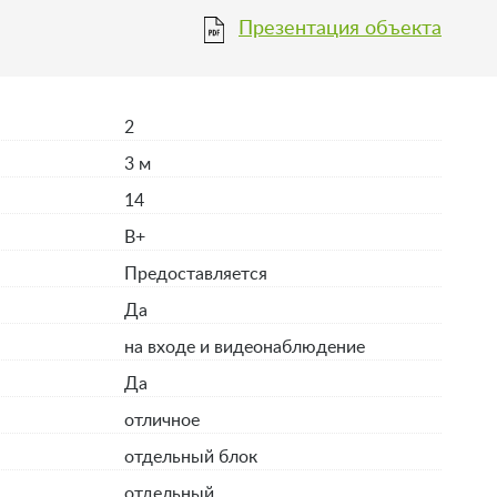
Презентация объекта
2
3 м
14
B+
Предоставляется
Да
на входе и видеонаблюдение
Да
отличное
отдельный блок
отдельный