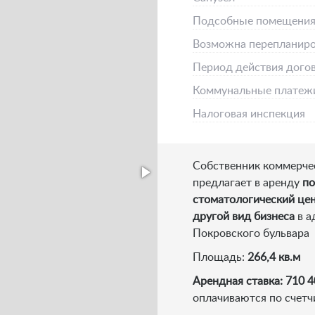
Подсобные помещени
Возможна перепланиро
Период действия дого
Коммунальные платеж
Налоговая инспекция
Собственник коммерче
предлагает в аренду
по
стоматологический цен
другой вид бизнеса
в а
Покровского бульвара
Площадь:
266,4 кв.м
Арендная ставка: 710 4
оплачиваются по счетч