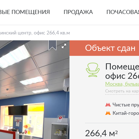
ВЫЕ ПОМЕЩЕНИЯ
ПРОДАЖА
ПОЧАСОВА
ский центр, офис 266,4 кв.м
Объект сдан
Помещен
офис 266
Москва, бульва
Смотреть на кар
Чистые пр
Китай-гор
266,4 м²