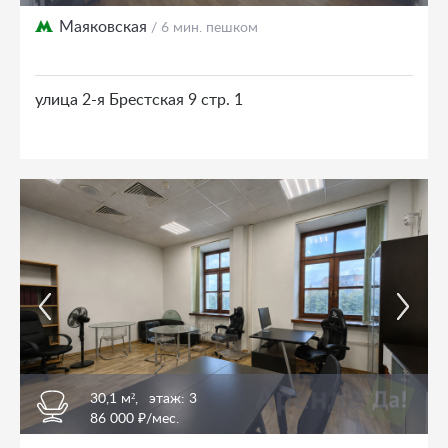
Маяковская
/ 6 мин. пешком
улица 2-я Брестская 9 стр. 1
30,1 м²,
этаж: 3
86 000 ₽/мес.