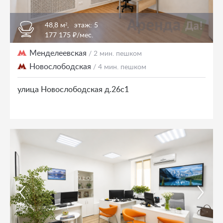
48,8 м²,
этаж: 5
177 175 ₽/мес.
Менделеевская
/ 2 мин. пешком
Новослободская
/ 4 мин. пешком
улица Новослободская д.26с1