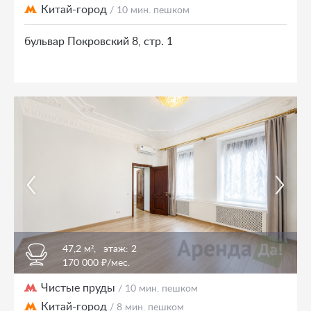
Китай-город
/ 10 мин. пешком
бульвар Покровский 8, стр. 1
47,2 м²,
этаж: 2
170 000 ₽/мес.
Чистые пруды
/ 10 мин. пешком
Китай-город
/ 8 мин. пешком