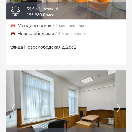
59,5 м²,
этаж: 4
195 960 ₽/мес.
Менделеевская
/ 2 мин. пешком
Новослободская
/ 4 мин. пешком
улица Новослободская д.26с1