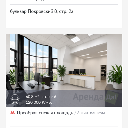
бульвар Покровский 8, стр. 2а
60,8 м²,
этаж: 6
120 000 ₽/мес.
Преображенская площадь
/ 3 мин. пешком