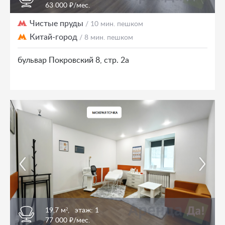
63 000 ₽/мес.
Чистые пруды
/ 10 мин. пешком
Китай-город
/ 8 мин. пешком
бульвар Покровский 8, стр. 2а
19,7 м²,
этаж: 1
77 000 ₽/мес.