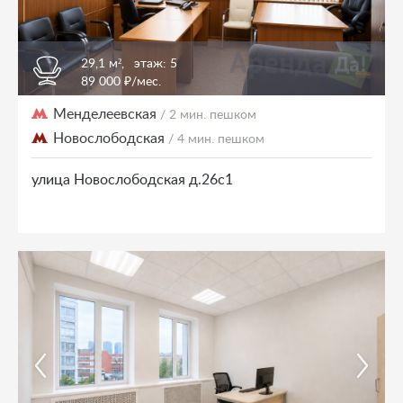
29,1 м²,
этаж: 5
89 000 ₽/мес.
Менделеевская
/ 2 мин. пешком
Новослободская
/ 4 мин. пешком
улица Новослободская д.26с1