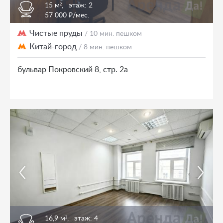
15 м²,
этаж: 2
57 000 ₽/мес.
Чистые пруды
/ 10 мин. пешком
Китай-город
/ 8 мин. пешком
бульвар Покровский 8, стр. 2а
16,9 м²,
этаж: 4