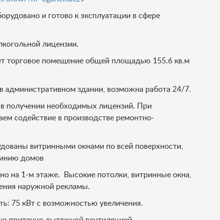
орудовано и готово к эксплуатации в сфере
лкогольной лицензии.
ет торговое помещение общей площадью 155.6 кв.м
 административном здании, возможна работа 24/7.
в получении необходимых лицензий. При
ем содействие в производстве ремонтно-
дованы витринными окнами по всей поверхности,
линию домов
о на 1-м этаже. Высокие потолки, витринные окна,
щения наружной рекламы.
ь: 75 кВт с возможностью увеличения.
о приточно-вытяжной вентиляцией.