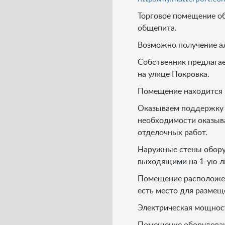
Торговое помещение об
общепита.
Возможно получение а
Собственник предлага
на улице Покровка.
Помещение находится в
Оказываем поддержку 
необходимости оказыва
отделочных работ.
Наружные стены обору
выходящими на 1-ую 
Помещение расположен
есть место для разме
Электрическая мощност
Помещение оборудован