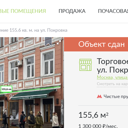
ВЫЕ ПОМЕЩЕНИЯ
ПРОДАЖА
ПОЧАСОВА
ие 155.6 кв. м. на ул. Покровка
Объект сдан
Торгово
ул. Пок
Москва, улица
Смотреть на кар
Чистые пр
155,6 м²
1 300 000 ₽/мес.