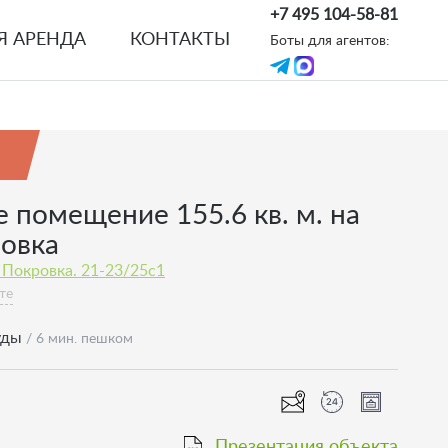
+7 495 104-58-81
Я АРЕНДА
КОНТАКТЫ
Боты для агентов:
е помещение 155.6 кв. м. на
ровка
 Покровка. 21-23/25с1
те
уды
/ 6 мин. пешком
Презентация объекта