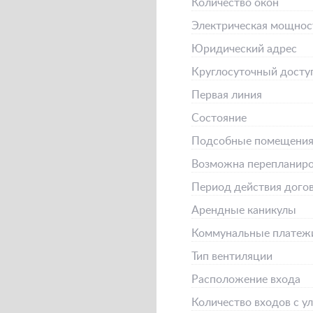
Количество окон
Электрическая мощнос
Юридический адрес
Круглосуточный досту
Первая линия
Состояние
Подсобные помещени
Возможна перепланиро
Период действия дого
Арендные каникулы
Коммунальные платеж
Тип вентиляции
Расположение входа
Количество входов с у