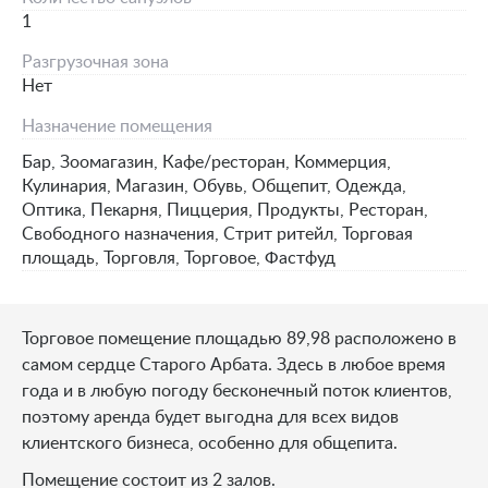
1
Разгрузочная зона
Нет
Назначение помещения
Бар, Зоомагазин, Кафе/ресторан, Коммерция,
Кулинария, Магазин, Обувь, Общепит, Одежда,
Оптика, Пекарня, Пиццерия, Продукты, Ресторан,
Свободного назначения, Стрит ритейл, Торговая
площадь, Торговля, Торговое, Фастфуд
Торговое помещение площадью 89,98 расположено в
самом сердце Старого Арбата. Здесь в любое время
года и в любую погоду бесконечный поток клиентов,
поэтому аренда будет выгодна для всех видов
клиентского бизнеса, особенно для общепита.
Помещение состоит из 2 залов.