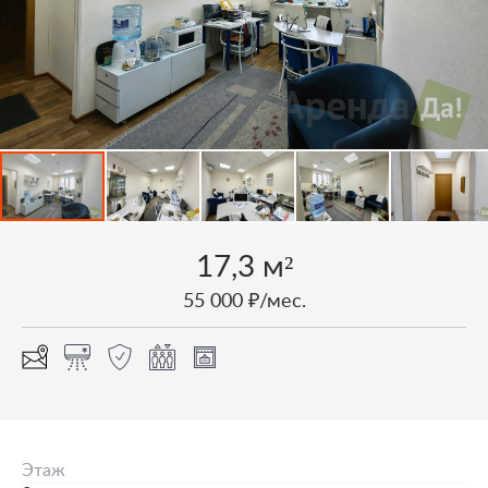
17,3 м²
55 000 ₽/мес.
Этаж