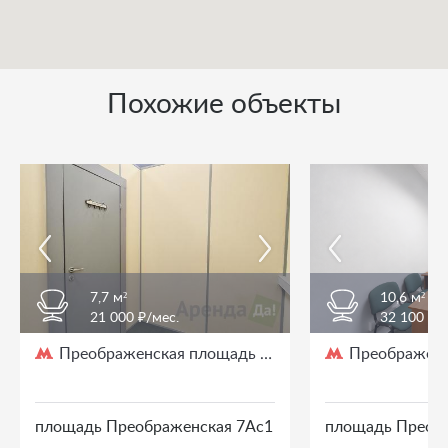
Похожие объекты
7,7 м²
10,6 м²
21 000 ₽/мес.
32 100 ₽/
Преображенская площадь
Преображенс
/ 3 мин. пешком
площадь Преображенская 7Ас1
площадь Преоб