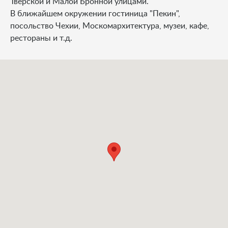
Тверской и Малой Бронной улицами.
В ближайшем окружении гостиница "Пекин",
посольство Чехии, Москомархитектура, музеи, кафе,
рестораны и т.д.