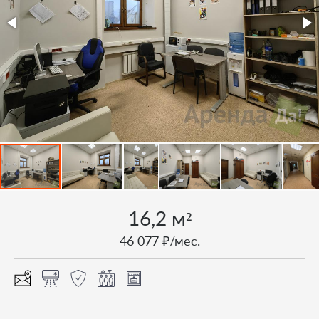
16,2 м²
46 077 ₽/мес.