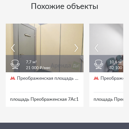
Похожие объекты
7,7 м²
10,6 м²
21 000 ₽/мес.
32 100 ₽/
Преображенская площадь
Преображенс
/ 3 мин. пешком
площадь Преображенская 7Ас1
площадь Преоб