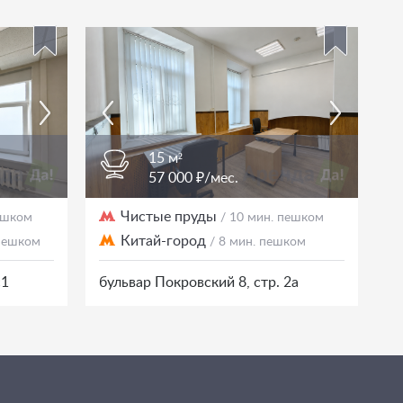
15 м²
57 000 ₽/мес.
Чистые пруды
пешком
/ 10 мин. пешком
Китай-город
 пешком
/ 8 мин. пешком
с1
бульвар Покровский 8, стр. 2а