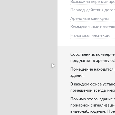
Возможна перепланиро
Период действия дого
Арендные каникулы
Коммунальные платеж
Налоговая инспекция
Собственник коммерче
предлагает в аренду оф
Помещение находятся 
здания.
В каждом офисе устано
помещении всегда мно
Помимо этого, здание
пожарной сигнализацие
видеонаблюдение. Пре