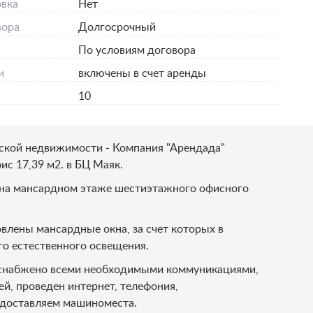
вка
Нет
вора
Долгосрочный
По условиям договора
и
включены в счет аренды
10
ской недвижимости - Компания "Арендада"
ис 17,39 м2. в БЦ Маяк.
на мансардном этаже шестиэтажного офисного
влены мансардные окна, за счет которых в
го естественного освещения.
 снабжено всеми необходимыми коммуникациями,
й, проведен интернет, телефония,
доставляем машиноместа.