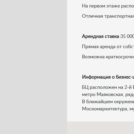
На первом этаже распо
Отличная транспортная
Арендная ставка
35 000
Прямая аренда от собс
Возможна краткосрочна
Информация о бизнес-
БЦ расположен на 2-й 
метро Маяковская, ряд
В ближайшем окружении
Москомархитектура, муз