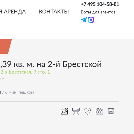
+7 495 104-58-81
Я АРЕНДА
КОНТАКТЫ
Боты для агентов:
39 кв. м. на 2-й Брестской
2-я Брестская. 9 стр. 1
те
я
/ 6 мин. пешком