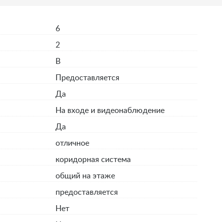
6
2
B
Предоставляется
Да
На входе и видеонаблюдение
Да
отличное
коридорная система
общий на этаже
предоставляется
я
Нет