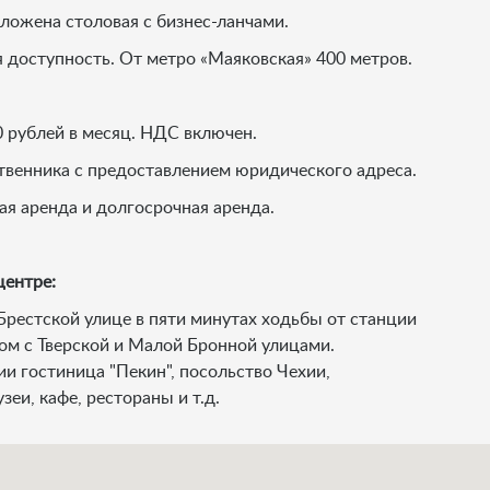
ложена столовая с бизнес-ланчами.
 доступность. От метро «Маяковская» 400 метров.
 рублей в месяц. НДС включен.
твенника с предоставлением юридического адреса.
я аренда и долгосрочная аренда.
центре:
Брестской улице в пяти минутах ходьбы от станции
ом с Тверской и Малой Бронной улицами.
 гостиница "Пекин", посольство Чехии,
еи, кафе, рестораны и т.д.