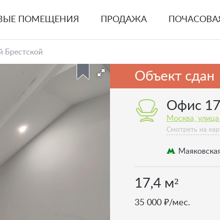
ВЫЕ ПОМЕЩЕНИЯ
ПРОДАЖА
ПОЧАСОВА
-й Брестской
Объект сдан
Офис 17,
Москва, улица 
Смотреть на кар
Маяковска
17,4 м²
35 000 ₽/мес.