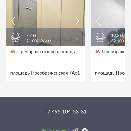
7,7 м²
10,6 м²
21 000 ₽/мес.
32 100 ₽/
Преображенская площадь
Преображенс
/ 3 мин. пешком
площадь Преображенская 7Ас1
площадь Преоб
+7 495 104-58-81
Задать вопрос