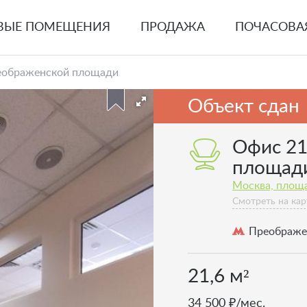
ВЫЕ ПОМЕЩЕНИЯ
ПРОДАЖА
ПОЧАСОВА
реображенской площади
Объект сдан
Офис 21
площад
Москва, площ
Смотреть на кар
Преображе
21,6 м²
34 500 ₽/мес.