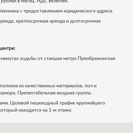
рублей в месяц. НДС включен.
твенника с предоставлением юридического адреса.
ренда, краткосрочная аренда и долгосрочная
центре:
х минутах ходьбы от станции метро Преображенская
полнена из качественных материалов, пол и
рамора. Презентабельная входная группа.
ами. Целевой пешеходный трафик крупнейшего
который находится на 1-м этаже.