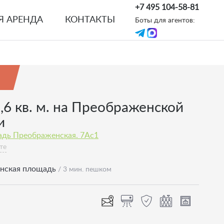
+7 495 104-58-81
Я АРЕНДА
КОНТАКТЫ
Боты для агентов:
,6 кв. м. на Преображенской
и
адь Преображенская. 7Ас1
те
нская площадь
/ 3 мин. пешком