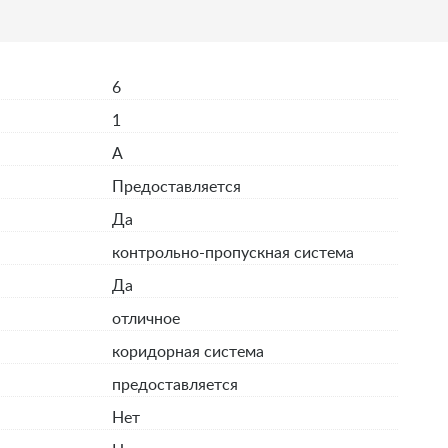
6
1
A
Предоставляется
Да
контрольно-пропускная система
Да
отличное
коридорная система
предоставляется
я
Нет