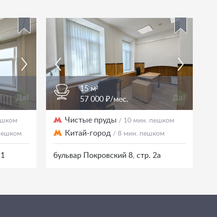
15 м²
57 000 ₽/мес.
Чистые пруды
пешком
/ 10 мин. пешком
Китай-город
 пешком
/ 8 мин. пешком
с1
бульвар Покровский 8, стр. 2а