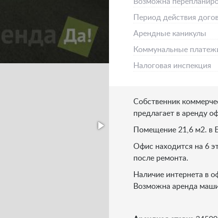
Возможна перепланиро
Период действия дого
Арендные каникулы
Коммунальные платеж
Налоговая инспекция
Собственник коммерче
предлагает в аренду оф
Помещение 21,6 м2. в
Офис находится на 6 
после ремонта.
Наличие интернета в о
Возможна аренда маши