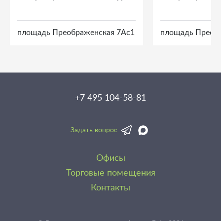
площадь Преображенская 7Ас1
площадь Преоб
+7 495 104-58-81
Задать вопрос
Офисы
Торговые помещения
Контакты