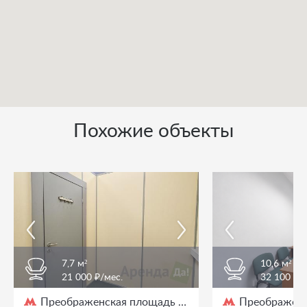
Похожие объекты
7,7 м²
10,6 м²
21 000 ₽/мес.
32 100 ₽/
Преображенская площадь
Преображенс
/ 3 мин. пешком