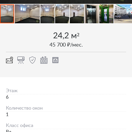
24,2 м²
45 700 ₽/мес.
Этаж
6
Количество окон
1
Класс офиса