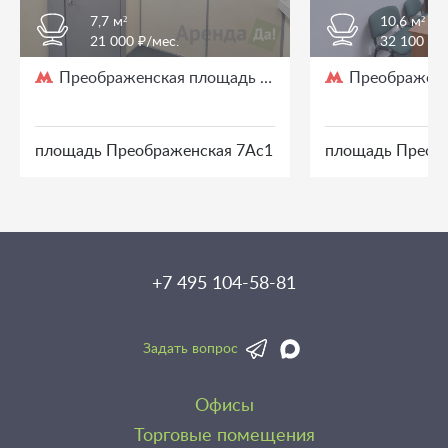
7,7 м²
10,6 м²
21 000 ₽/мес.
32 100 ₽/
Преображенская площадь
Преображенс
/ 3 мин. пешком
площадь Преображенская 7Ас1
площадь Преоб
+7 495 104-58-81
Задать вопрос
Офисы
Торговые помещения