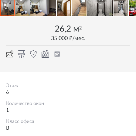
26,2 м²
35 000 ₽/мес.
Этаж
6
Количество окон
1
Класс офиса
B