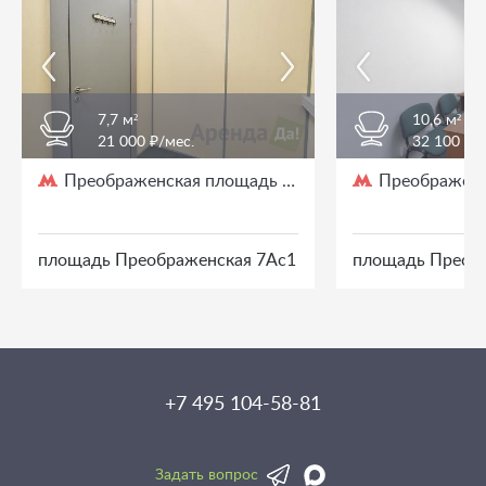
7,7 м²
10,6 м²
21 000 ₽/мес.
32 100 ₽/
Преображенская площадь
Преображенс
/ 3 мин. пешком
площадь Преображенская 7Ас1
площадь Преоб
+7 495 104-58-81
Задать вопрос