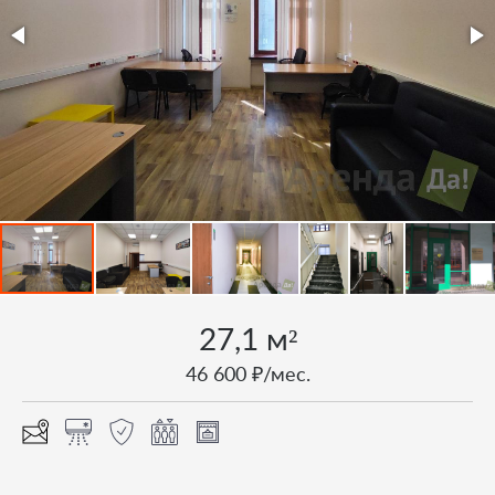
27,1 м²
46 600 ₽/мес.