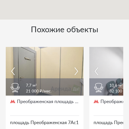
Похожие объекты
7,7 м²
10,6 м²
21 000 ₽/мес.
32 100 ₽/
Преображенская площадь
Преображенс
/ 3 мин. пешком
площадь Преображенская 7Ас1
площадь Преоб