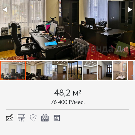
48,2 м²
76 400 ₽/мес.