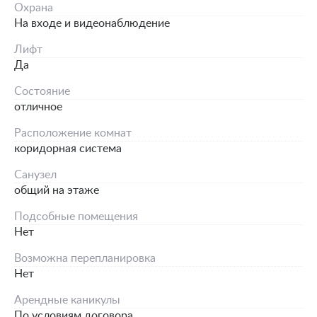
Охрана
На входе и видеонаблюдение
Лифт
Да
Состояние
отличное
Расположение комнат
коридорная система
Санузел
общий на этаже
Подсобные помещения
Нет
Возможна перепланировка
Нет
Арендные каникулы
По условиям договора