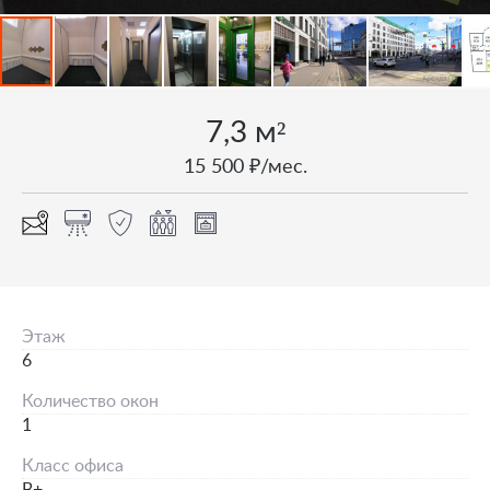
7,3 м²
15 500 ₽/мес.
Этаж
6
Количество окон
1
Класс офиса