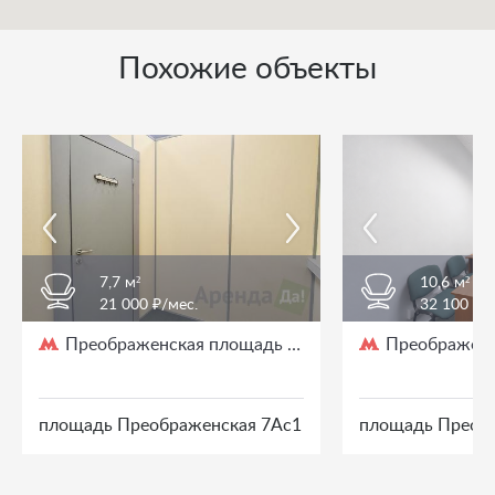
Похожие объекты
7,7 м²
10,6 м²
21 000 ₽/мес.
32 100 ₽/
Преображенская площадь
Преображенс
/ 3 мин. пешком
площадь Преображенская 7Ас1
площадь Преоб