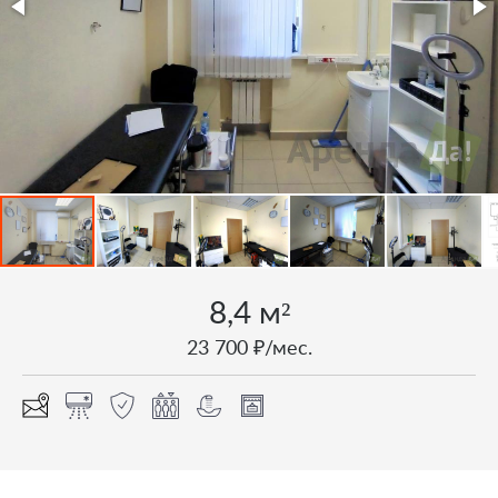
8,4 м²
23 700 ₽/мес.