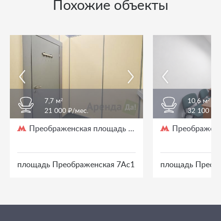
Похожие объекты
7,7 м²
10,6 м²
21 000 ₽/мес.
32 100 ₽/
Преображенская площадь
Преображенс
/ 3 мин. пешком
площадь Преображенская 7Ас1
площадь Преоб