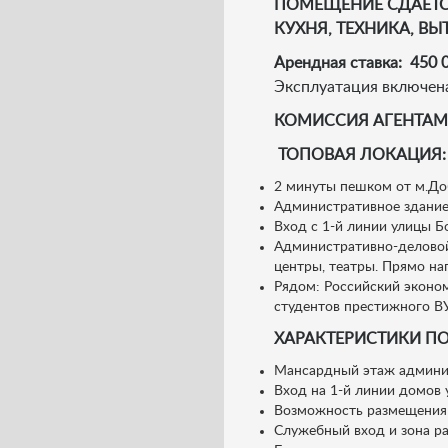
ПОМЕЩЕНИЕ СДАЕТС
КУХНЯ, ТЕХНИКА, В
Арендная ставка: 450 0
Эксплуатация включена
КОМИССИЯ АГЕНТАМ 75
ТОПОВАЯ ЛОКАЦИЯ:
2 минуты пешком от м.Доб
Административное здание,
Вход с 1-й линии улицы Б
Административно-деловой
центры, театры. Прямо нап
Рядом: Российский эконом
студентов престижного В
ХАРАКТЕРИСТИКИ П
Мансардный этаж админис
Вход на 1-й линии домов 
Возможность размещения 
Служебный вход и зона ра