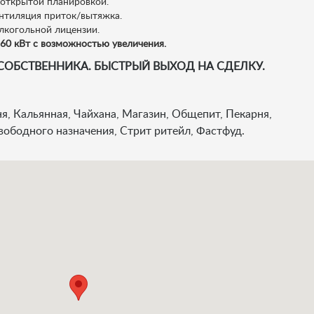
 открытой планировкой.
ентиляция приток/вытяжка.
лкогольной лицензии.
60 кВт с возможностью увеличения.
СОБСТВЕННИКА. БЫСТРЫЙ ВЫХОД НА СДЕЛКУ.
я, Кальянная, Чайхана, Магазин, Общепит, Пекарня,
вободного назначения, Стрит ритейл, Фастфуд.