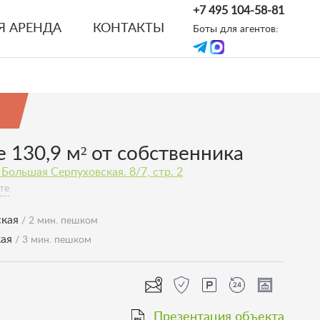
+7 495 104-58-81
Я АРЕНДА
КОНТАКТЫ
Боты для агентов:
е 130,9 м² от собственника
Большая Серпуховская. 8/7, стр. 2
те
ская
/ 2 мин. пешком
кая
/ 3 мин. пешком
Презентация объекта