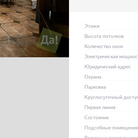
Этажи
Высота потолков
Количество окон
Электрическая мощнос
Юридический адрес
Охрана
Парковка
Круглосуточный досту
Первая линия
Состояние
Подсобные помещени