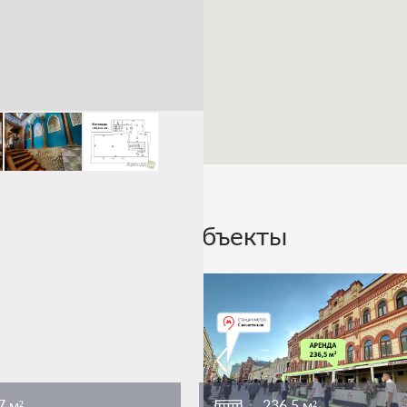
Похожие объекты
7 м²
236,5 м²