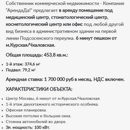
Собственник коммерческой недвижимости - Компания
"АрендаДа!" предлагает
в аренду помещение под
медицинский центр, стоматологический центр,
косметологический центр или офис
под любой другой
вид бизнеса в административном здании на первой
линии Подсосенского переулка.
6 минут пешком от
м.Курская/Чкаловская.
Общая площадь: 453,8 кв.м.:
1-й этаж: 374,6 м²
Подвал: 79,2 м²
Арендная ставка: 1 700 000 руб в месяц. НДС включен.
ХАРАКТЕРИСТИКИ ОБЪЕКТА:
Центр Москвы, 6 минут от м.Курская/Чкаловская.
1-й этаж двухэтажного исторического особняка.
Офисная планировка.
Высокие потолки и большие окна.
Стоянка автомобилей во дворе.
Эл. мощность: 100 кВт.