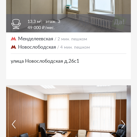
13,3 м²,
этаж: 3
49 000 ₽/мес.
Менделеевская
/ 2 мин. пешком
Новослободская
/ 4 мин. пешком
улица Новослободская д.26с1