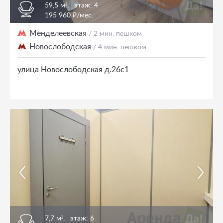
59,5 м²,
этаж: 4
195 960 ₽/мес.
Менделеевская
/ 2 мин. пешком
Новослободская
/ 4 мин. пешком
улица Новослободская д.26с1
7,7 м²,
этаж: 6