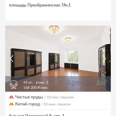
площадь Преображенская 7Ас1
43 м²,
этаж: 3
168 200 ₽/мес.
Чистые пруды
/ 10 мин. пешком
Китай-город
/ 10 мин. пешком