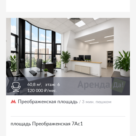
60,8 м²,
этаж: 6
120 000 ₽/мес.
Преображенская площадь
/ 3 мин. пешком
площадь Преображенская 7Ас1