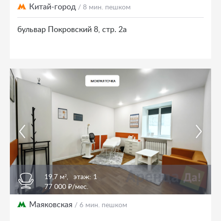
Китай-город
/ 8 мин. пешком
бульвар Покровский 8, стр. 2а
19,7 м²,
этаж: 1
77 000 ₽/мес.
Маяковская
/ 6 мин. пешком