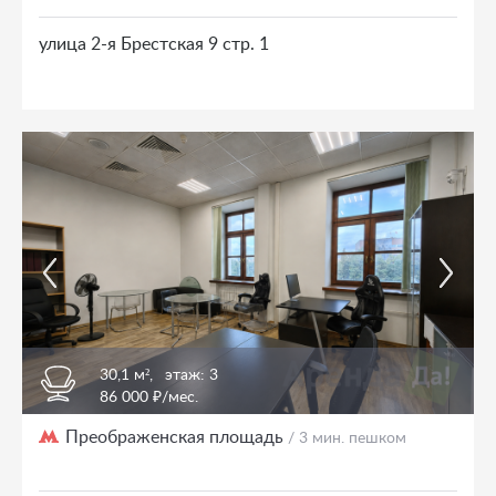
улица 2-я Брестская 9 стр. 1
30,1 м²,
этаж: 3
86 000 ₽/мес.
Преображенская площадь
/ 3 мин. пешком