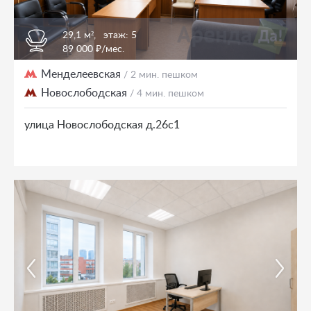
29,1 м²,
этаж: 5
89 000 ₽/мес.
Менделеевская
/ 2 мин. пешком
Новослободская
/ 4 мин. пешком
улица Новослободская д.26с1