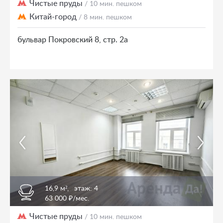
Чистые пруды
/ 10 мин. пешком
Китай-город
/ 8 мин. пешком
бульвар Покровский 8, стр. 2а
16,9 м²,
этаж: 4
63 000 ₽/мес.
Чистые пруды
/ 10 мин. пешком