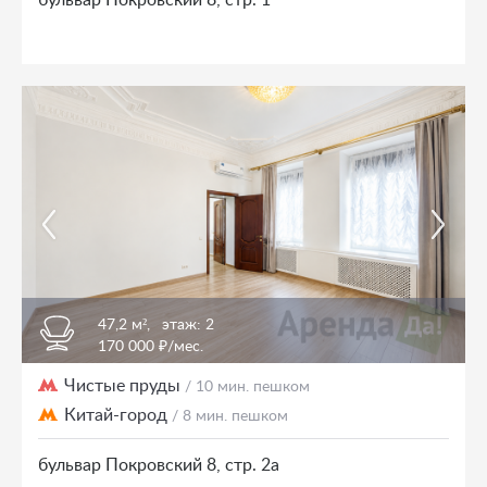
бульвар Покровский 8, стр. 1
47,2 м²,
этаж: 2
170 000 ₽/мес.
Чистые пруды
/ 10 мин. пешком
Китай-город
/ 8 мин. пешком
бульвар Покровский 8, стр. 2а