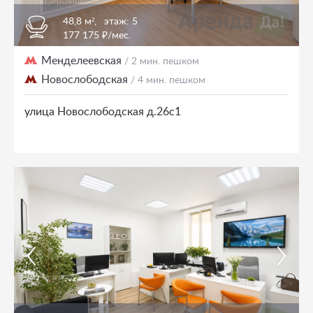
48,8 м²,
этаж: 5
177 175 ₽/мес.
Менделеевская
/ 2 мин. пешком
Новослободская
/ 4 мин. пешком
улица Новослободская д.26с1