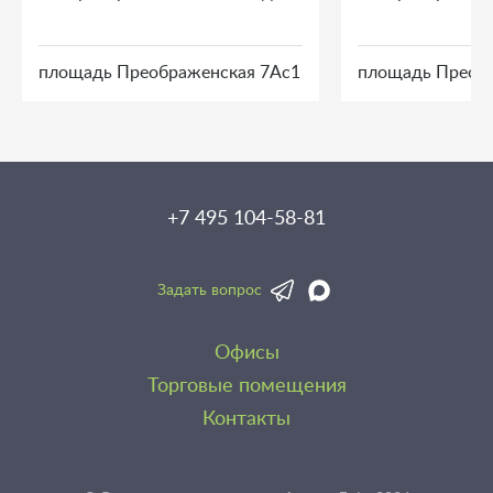
площадь Преображенская 7Ас1
площадь Преоб
+7 495 104-58-81
Задать вопрос
Офисы
Торговые помещения
Контакты