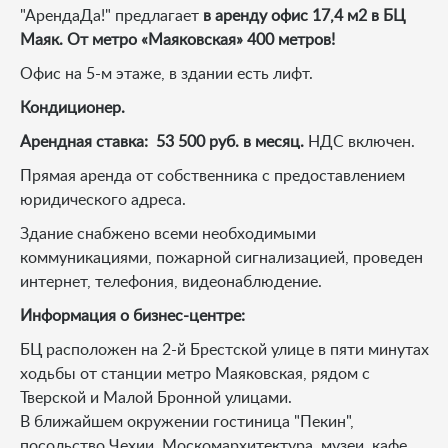
"АрендаДа!" предлагает
в аренду офис 17,4 м2 в БЦ
Маяк. От метро «Маяковская» 400 метров!
Офис на 5-м этаже, в здании есть лифт.
Кондиционер.
Арендная ставка: 53 500 руб. в месяц.
НДС включен.
Прямая аренда от собственника с предоставлением
юридического адреса.
Здание снабжено всеми необходимыми
коммуникациями, пожарной сигнализацией, проведен
интернет, телефония, видеонаблюдение.
Информация о бизнес-центре:
БЦ расположен на 2-й Брестской улице в пяти минутах
ходьбы от станции метро Маяковская, рядом с
Тверской и Малой Бронной улицами.
В ближайшем окружении гостиница "Пекин",
посольство Чехии, Москомархитектура, музеи, кафе,