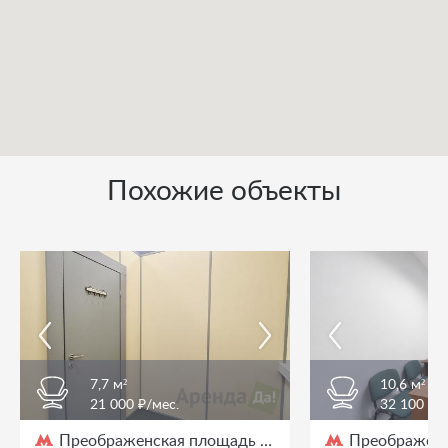
Похожие объекты
7,7 м²
10,6 м²
21 000 ₽/мес.
32 100 ₽/
Преображенская площадь
Преображенс
/ 3 мин. пешком