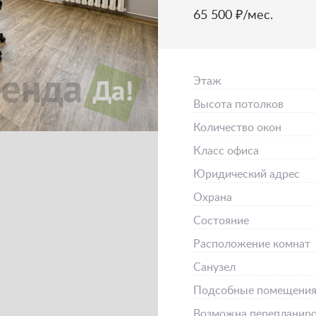
65 500 ₽/мес.
Этаж
Высота потолков
Количество окон
Класс офиса
Юридический адрес
Охрана
Состояние
Расположение комнат
Санузел
Подсобные помещени
Возможна перепланиро