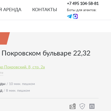
+7 495 104-58-81
Я АРЕНДА
КОНТАКТЫ
Боты для агентов:
 Покровском бульваре 22,32
р Покровский. 8, стр. 2а
те
уды
/ 10 мин. пешком
од
/ 8 мин. пешком