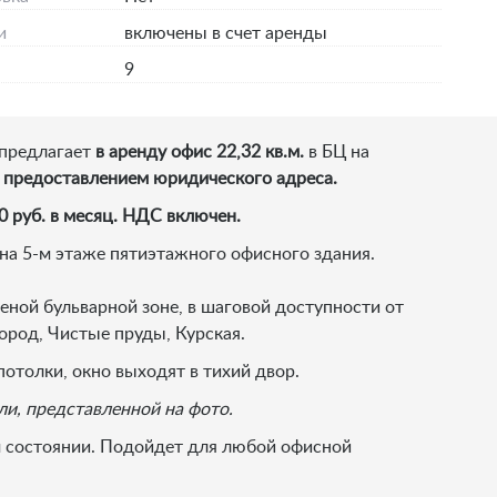
и
включены в счет аренды
9
 предлагает
в аренду офис 22,32 кв.м.
в БЦ на
 предоставлением юридического адреса.
0 руб. в месяц. НДС включен.
на 5-м этаже пятиэтажного офисного здания.
леной бульварной зоне, в шаговой доступности от
ород, Чистые пруды, Курская.
отолки, окно выходят в тихий двор.
ли, представленной на фото.
 состоянии. Подойдет для любой офисной