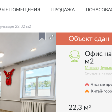
ВЫЕ ПОМЕЩЕНИЯ
ПРОДАЖА
ПОЧАСОВА
льваре 22,32 м2
Объект сдан
Офис на
м2
Москва, бульва
Смотреть на кар
Чистые пр
Китай-гор
22,3 м²