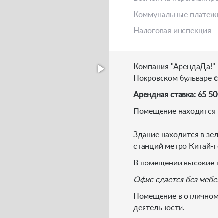
Коммунальные платеж
Налоговая инспекция
Компания "АрендаДа!"
Покровском бульваре
с
Арендная ставка: 65 50
Помещение находится 
Здание находится в зе
станций метро Китай-г
В помещении высокие п
Офис сдается без мебе
Помещение в отличном
деятельности.