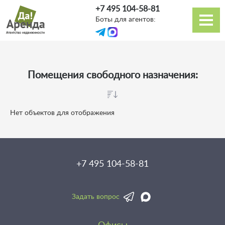
Перейти
+7 495 104-58-81
к
Боты для агентов:
основному
Основная
содержанию
навигация
Помещения свободного назначения:
Нет объектов для отображения
+7 495 104-58-81
Задать вопрос