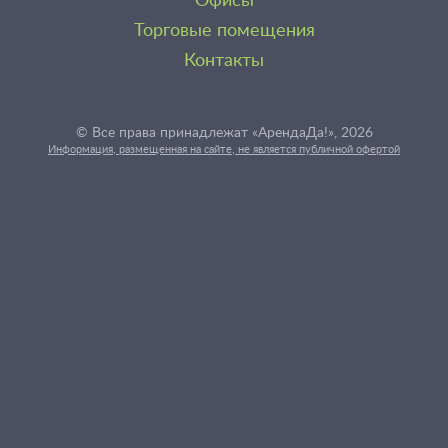
Офисы
Торговые помещения
Контакты
© Все права принадлежат «АрендаДа!», 2026
Информация, размещенная на сайте, не является публичной офертой